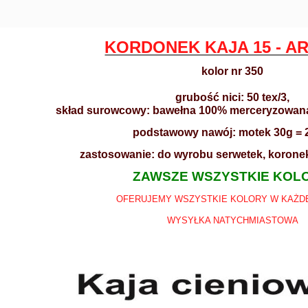
KORDONEK KAJA 15 - A
kolor nr 350
grubość nici: 50 tex/3,
skład surowcowy: bawełna 100% merceryzowana 
podstawowy nawój: motek 30g =
zastosowanie: do wyrobu serwetek, koronek
ZAWSZE WSZYSTKIE KOL
OFERUJEMY WSZYSTKIE KOLORY W KAŻDE
WYSYŁKA NATYCHMIASTOWA