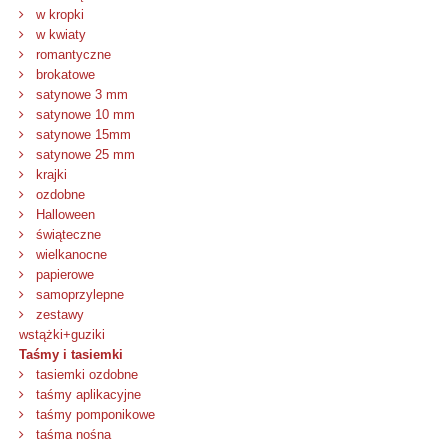
w kropki
w kwiaty
romantyczne
brokatowe
satynowe 3 mm
satynowe 10 mm
satynowe 15mm
satynowe 25 mm
krajki
ozdobne
Halloween
świąteczne
wielkanocne
papierowe
samoprzylepne
zestawy
wstążki+guziki
Taśmy i tasiemki
tasiemki ozdobne
taśmy aplikacyjne
taśmy pomponikowe
taśma nośna