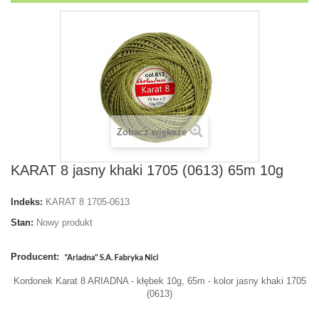
Zobacz większe
KARAT 8 jasny khaki 1705 (0613) 65m 10g
Indeks:
KARAT 8 1705-0613
Stan:
Nowy produkt
Producent:
Kordonek Karat 8 ARIADNA - kłębek 10g, 65m - kolor jasny khaki 1705
(0613)