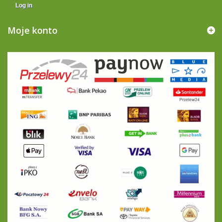
Log in
Moje konto