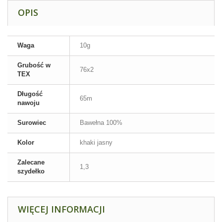
OPIS
Waga
10g
Grubość w
76x2
TEX
Długość
65m
nawoju
Surowiec
Bawełna 100%
Kolor
khaki jasny
Zalecane
1,3
szydełko
WIĘCEJ INFORMACJI