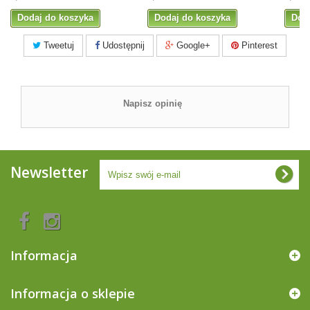
Dodaj do koszyka
Dodaj do koszyka
Dod
Tweetuj
Udostępnij
Google+
Pinterest
Napisz opinię
Newsletter
Informacja
Informacja o sklepie