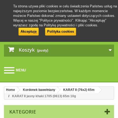
Ta strona używa pliki cookies w celu świadczenia Państwu usług na
najwyższym poziomie bezpieczeństwa. W każdym momencie
możecie Państwo dokonać zmiany ustawień dotyczących cookies.
Więcej w naszej "Polityce prywatności". Klikając "Akceptuję"
wyrażasz zgodę na Politykę prywatności i pliki cookies.
Akceptuję
Polityka cookies
Koszyk
(pusty)
MENU
Home
Kordonek bawełniany
KARAT 8 (76x2) 65m
KARAT 8 jasny khaki 1705 (0613) 65m 10g
KATEGORIE