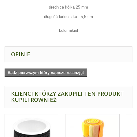
średnica kółka 25 mm
długość łańcuszka: 5,5 cm
kolor nikiel
OPINIE
Bądź pierwszym który napisze recenzję!
KLIENCI KTÓRZY ZAKUPILI TEN PRODUKT
KUPILI RÓWNIEŻ: