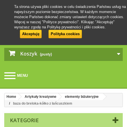
Ta strona używa pliki cookies w celu świadczenia Państwu usług na
najwyższym poziomie bezpieczeństwa. W każdym momencie
możecie Państwo dokonać zmiany ustawień dotyczących cookies.
Więcej w naszej "Polityce prywatności". Klikając "Akceptuję"
wyrażasz zgodę na Politykę prywatności i pliki cookies.
Akceptuję
Polityka cookies
Koszyk
(pusty)
MENU
Home
Artykuły kreatywne
elementy biżuteryjne
baza do breloka-kółko z łańcuszkiem
KATEGORIE