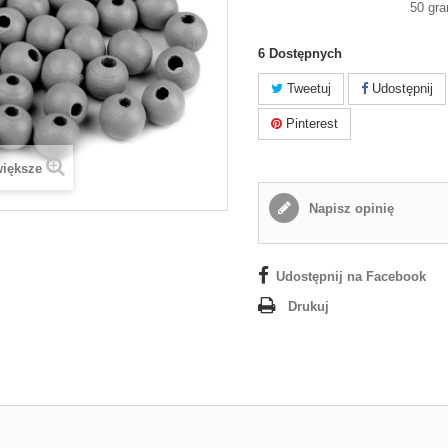
50 gr
6
Dostępnych
Tweetuj
Udostępnij
Pinterest
większe
Napisz opinię
Udostępnij na Facebook
Drukuj