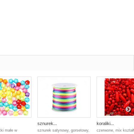
sznurek...
koraliki...
atki małe w
sznurek satynowy, gorsetowy,
czerwone, mix kształ