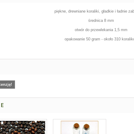
piękne, drewniane koraliki, gładkie i ładnie z
średnica 8 mm
otwór do przewlekania 1,5 mm
opakowanie 50 gram - około 310 korali
cenzję!
NE