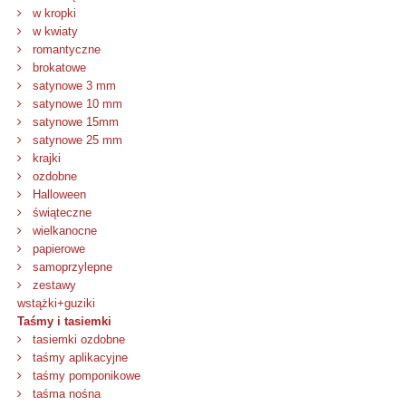
w kropki
w kwiaty
romantyczne
brokatowe
satynowe 3 mm
satynowe 10 mm
satynowe 15mm
satynowe 25 mm
krajki
ozdobne
Halloween
świąteczne
wielkanocne
papierowe
samoprzylepne
zestawy
wstążki+guziki
Taśmy i tasiemki
tasiemki ozdobne
taśmy aplikacyjne
taśmy pomponikowe
taśma nośna