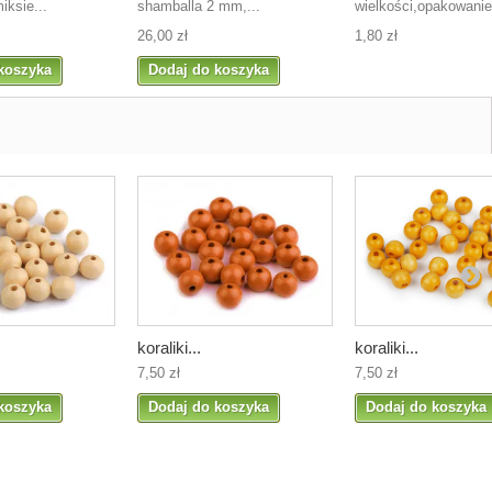
iksie...
shamballa 2 mm,...
wielkości,opakowanie
26,00 zł
1,80 zł
koszyka
Dodaj do koszyka
koraliki...
koraliki...
7,50 zł
7,50 zł
koszyka
Dodaj do koszyka
Dodaj do koszyka