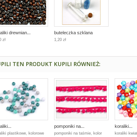
aliki drewnian...
buteleczka szklana
0 zł
1,20 zł
PILI TEN PRODUKT KUPILI RÓWNIEŻ:
aliki...
pomponiki na...
koraliki...
aliki plastikowe, kolorowe
pomponiki na taśmie, kolor
koraliki kwi