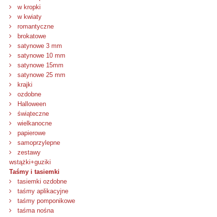
w kropki
w kwiaty
romantyczne
brokatowe
satynowe 3 mm
satynowe 10 mm
satynowe 15mm
satynowe 25 mm
krajki
ozdobne
Halloween
świąteczne
wielkanocne
papierowe
samoprzylepne
zestawy
wstążki+guziki
Taśmy i tasiemki
tasiemki ozdobne
taśmy aplikacyjne
taśmy pomponikowe
taśma nośna