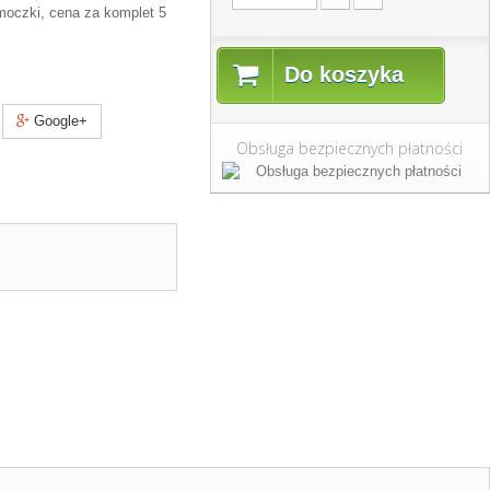
smoczki, cena za komplet 5
k
Do koszyka
Google+
Obsługa bezpiecznych płatności