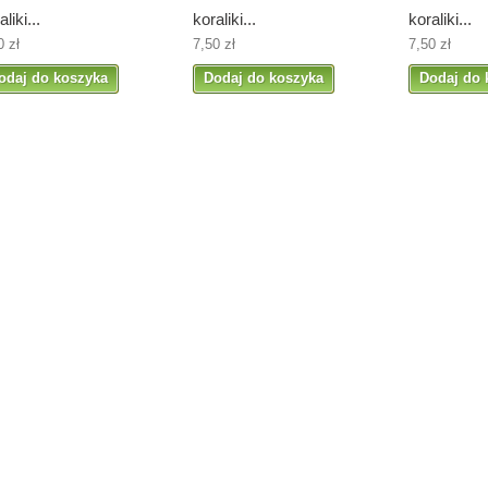
aliki...
koraliki...
koraliki...
0 zł
7,50 zł
7,50 zł
odaj do koszyka
Dodaj do koszyka
Dodaj do 