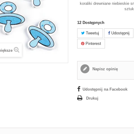
koraliki drewniane niebieskie 
sztu
12
Dostępnych
Tweetuj
Udostępnij
Pinterest
większe
Napisz opinię
Udostępnij na Facebook
Drukuj