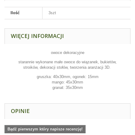
Ilość
3szt
WIĘCEJ INFORMACJI
owoce dekoracyjne
starannie wykonane małe owoce do wiązanek, bukietów,
stroików, dekoracji stołów, tworzenia aranżacji 3D.
gruszka: 40x30mm, ogonek: 15mm
mango: 45x30mm
granat: 35x30mm
OPINIE
Bądź pierwszym który napisze recenzję!