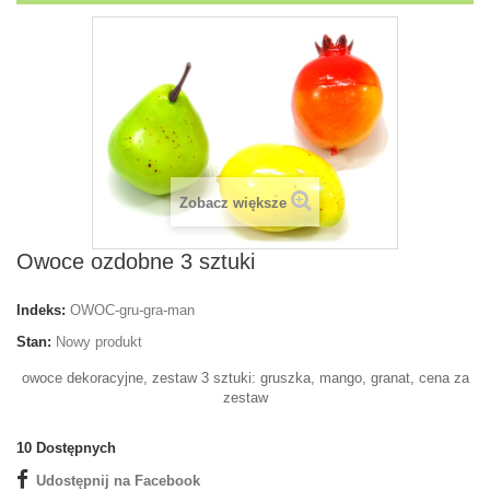
Zobacz większe
Owoce ozdobne 3 sztuki
Indeks:
OWOC-gru-gra-man
Stan:
Nowy produkt
owoce dekoracyjne, zestaw 3 sztuki: gruszka, mango, granat, cena za
zestaw
10
Dostępnych
Udostępnij na Facebook