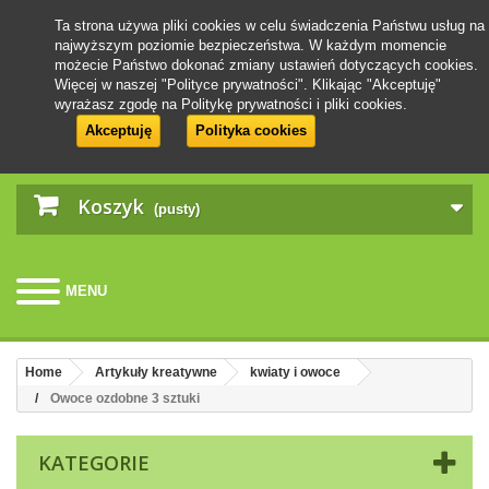
Ta strona używa pliki cookies w celu świadczenia Państwu usług na
najwyższym poziomie bezpieczeństwa. W każdym momencie
możecie Państwo dokonać zmiany ustawień dotyczących cookies.
Więcej w naszej "Polityce prywatności". Klikając "Akceptuję"
wyrażasz zgodę na Politykę prywatności i pliki cookies.
Akceptuję
Polityka cookies
Koszyk
(pusty)
MENU
Home
Artykuły kreatywne
kwiaty i owoce
Owoce ozdobne 3 sztuki
KATEGORIE