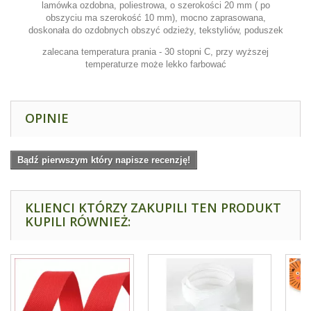
lamówka ozdobna, poliestrowa, o szerokości 20 mm ( po
obszyciu ma szerokość 10 mm), mocno zaprasowana,
doskonała do ozdobnych obszyć odzieży, tekstyliów, poduszek
zalecana temperatura prania - 30 stopni C, przy wyższej
temperaturze może lekko farbować
OPINIE
Bądź pierwszym który napisze recenzję!
KLIENCI KTÓRZY ZAKUPILI TEN PRODUKT
KUPILI RÓWNIEŻ: