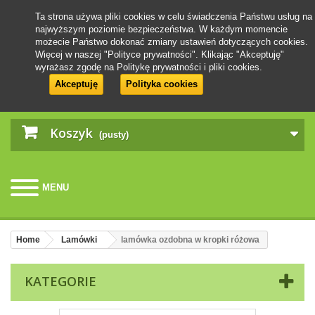
Ta strona używa pliki cookies w celu świadczenia Państwu usług na
najwyższym poziomie bezpieczeństwa. W każdym momencie
możecie Państwo dokonać zmiany ustawień dotyczących cookies.
Więcej w naszej "Polityce prywatności". Klikając "Akceptuję"
wyrażasz zgodę na Politykę prywatności i pliki cookies.
Akceptuję
Polityka cookies
Koszyk
(pusty)
MENU
Home
Lamówki
lamówka ozdobna w kropki różowa
KATEGORIE