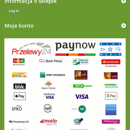
Informacja o sklepie
Log in
Moje konto