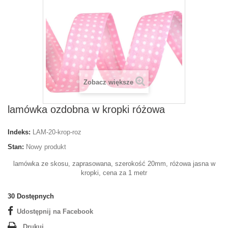
Zobacz większe
lamówka ozdobna w kropki różowa
Indeks:
LAM-20-krop-roz
Stan:
Nowy produkt
lamówka ze skosu, zaprasowana, szerokość 20mm, różowa jasna w
kropki, cena za 1 metr
30
Dostępnych
Udostępnij na Facebook
Drukuj