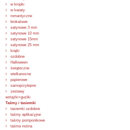
w kropki
w kwiaty
romantyczne
brokatowe
satynowe 3 mm
satynowe 10 mm
satynowe 15mm
satynowe 25 mm
krajki
ozdobne
Halloween
świąteczne
wielkanocne
papierowe
samoprzylepne
zestawy
wstążki+guziki
Taśmy i tasiemki
tasiemki ozdobne
taśmy aplikacyjne
taśmy pomponikowe
taśma nośna