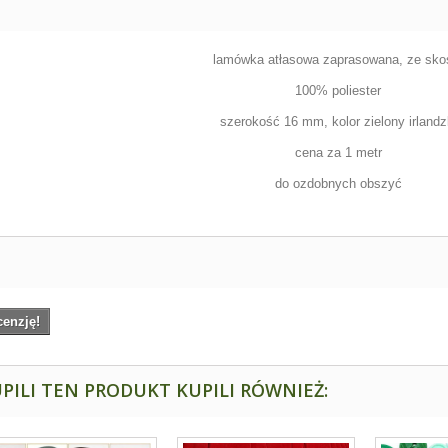
lamówka atłasowa zaprasowana, ze sko
100% poliester
szerokość 16 mm, kolor zielony irlandz
cena za 1 metr
do ozdobnych obszyć
cenzję!
PILI TEN PRODUKT KUPILI RÓWNIEŻ: