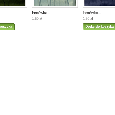
lamówka...
lamówka...
1,50 zł
1,50 zł
koszyka
Dodaj do koszyka