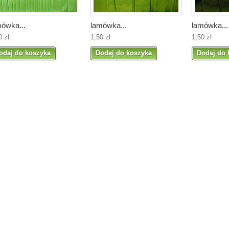
mówka...
lamówka...
lamówka...
0 zł
1,50 zł
1,50 zł
odaj do koszyka
Dodaj do koszyka
Dodaj do 