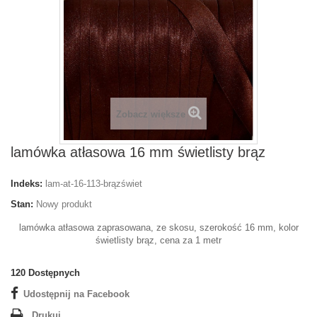
Zobacz większe
lamówka atłasowa 16 mm świetlisty brąz
Indeks:
lam-at-16-113-brązświet
Stan:
Nowy produkt
lamówka atłasowa zaprasowana, ze skosu, szerokość 16 mm, kolor
świetlisty brąz, cena za 1 metr
120
Dostępnych
Udostępnij na Facebook
Drukuj