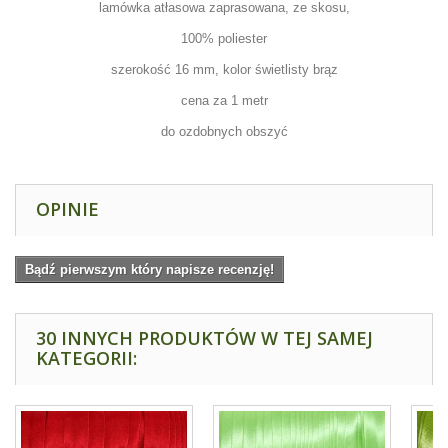
lamówka atłasowa zaprasowana, ze skosu,
100% poliester
szerokość 16 mm, kolor świetlisty brąz
cena za 1 metr
do ozdobnych obszyć
OPINIE
Bądź pierwszym który napisze recenzję!
30 INNYCH PRODUKTÓW W TEJ SAMEJ
KATEGORII: