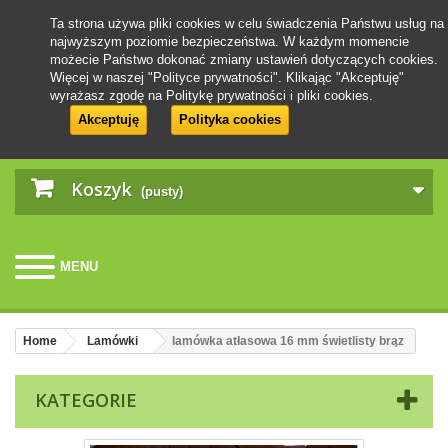
Ta strona używa pliki cookies w celu świadczenia Państwu usług na
najwyższym poziomie bezpieczeństwa. W każdym momencie
możecie Państwo dokonać zmiany ustawień dotyczących cookies.
Więcej w naszej "Polityce prywatności". Klikając "Akceptuję"
wyrażasz zgodę na Politykę prywatności i pliki cookies.
Akceptuję
Polityka cookies
Koszyk
(pusty)
MENU
Home
Lamówki
lamówka atłasowa 16 mm świetlisty brąz
KATEGORIE