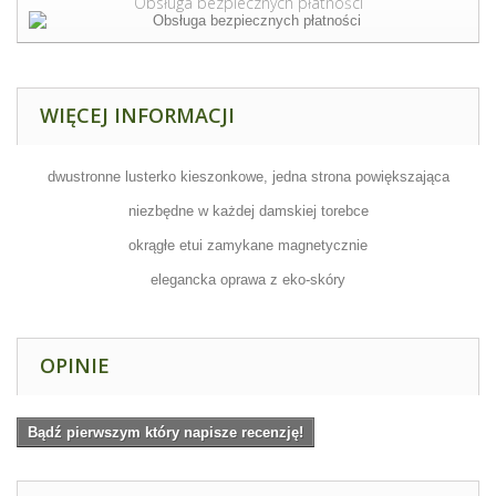
Obsługa bezpiecznych płatności
WIĘCEJ INFORMACJI
dwustronne lusterko kieszonkowe, jedna strona powiększająca
niezbędne w każdej damskiej torebce
okrągłe etui zamykane magnetycznie
elegancka oprawa z eko-skóry
OPINIE
Bądź pierwszym który napisze recenzję!