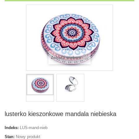
Zobacz większe
lusterko kieszonkowe mandala niebieska
Indeks:
LUS-mand-nieb
Stan:
Nowy produkt