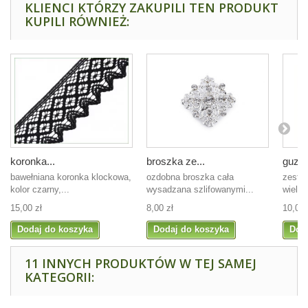
KLIENCI KTÓRZY ZAKUPILI TEN PRODUKT
KUPILI RÓWNIEŻ:
koronka...
broszka ze...
guziki
bawełniana koronka klockowa,
ozdobna broszka cała
zesta
kolor czarny,...
wysadzana szlifowanymi...
wielko
15,00 zł
8,00 zł
10,00 
Dodaj do koszyka
Dodaj do koszyka
Dod
11 INNYCH PRODUKTÓW W TEJ SAMEJ
KATEGORII: