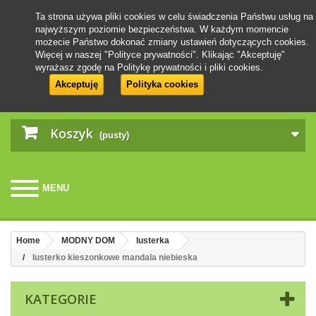
Ta strona używa pliki cookies w celu świadczenia Państwu usług na
najwyższym poziomie bezpieczeństwa. W każdym momencie
możecie Państwo dokonać zmiany ustawień dotyczących cookies.
Więcej w naszej "Polityce prywatności". Klikając "Akceptuję"
wyrażasz zgodę na Politykę prywatności i pliki cookies.
Akceptuję
Polityka cookies
Koszyk
(pusty)
MENU
Home
MODNY DOM
lusterka
lusterko kieszonkowe mandala niebieska
KATEGORIE