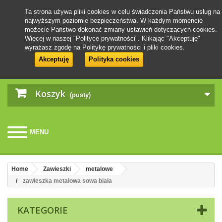
Ta strona używa pliki cookies w celu świadczenia Państwu usług na
najwyższym poziomie bezpieczeństwa. W każdym momencie
możecie Państwo dokonać zmiany ustawień dotyczących cookies.
Więcej w naszej "Polityce prywatności". Klikając "Akceptuję"
wyrażasz zgodę na Politykę prywatności i pliki cookies.
Akceptuję
Polityka cookies
Koszyk
(pusty)
MENU
Home
Zawieszki
metalowe
zawieszka metalowa sowa biała
KATEGORIE