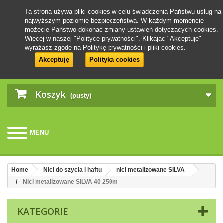
Ta strona używa pliki cookies w celu świadczenia Państwu usług na
najwyższym poziomie bezpieczeństwa. W każdym momencie
możecie Państwo dokonać zmiany ustawień dotyczących cookies.
Więcej w naszej "Polityce prywatności". Klikając "Akceptuję"
wyrażasz zgodę na Politykę prywatności i pliki cookies.
Akceptuję
Polityka cookies
Koszyk
(pusty)
MENU
Home
Nici do szycia i haftu
nici metalizowane SILVA
Nici metalizowane SILVA 40 250m
KATEGORIE