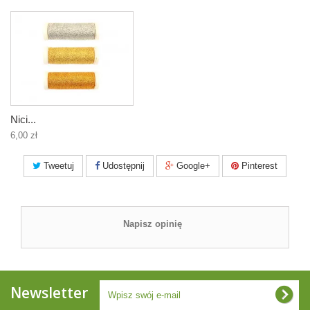
Nici...
6,00 zł
Tweetuj
Udostępnij
Google+
Pinterest
Napisz opinię
Newsletter