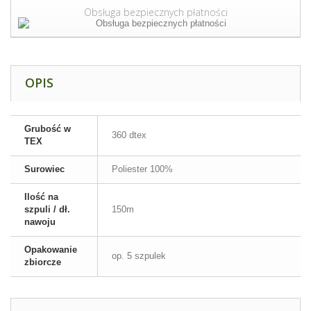
Obsługa bezpiecznych płatności
OPIS
Grubość w
360 dtex
TEX
Surowiec
Poliester 100%
Ilość na
szpuli / dł.
150m
nawoju
Opakowanie
op. 5 szpulek
zbiorcze