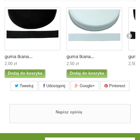
guma tkana...
guma tkana...
guma 
2,00 zł
2,50 zł
2,50 z
Dodaj do koszyka
Dodaj do koszyka
Tweetuj
Udostępnij
Google+
Pinterest
Napisz opinię