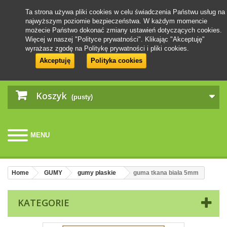
Ta strona używa pliki cookies w celu świadczenia Państwu usług na
najwyższym poziomie bezpieczeństwa. W każdym momencie
możecie Państwo dokonać zmiany ustawień dotyczących cookies.
Więcej w naszej "Polityce prywatności". Klikając "Akceptuję"
wyrażasz zgodę na Politykę prywatności i pliki cookies.
Akceptuję
Polityka cookies
Koszyk
(pusty)
MENU
Home
GUMY
gumy płaskie
guma tkana biała 5mm
KATEGORIE