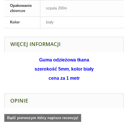
Opakowanie
szpula 200m
zbiorcze
Kolor
biały
WIĘCEJ INFORMACJI
Guma odzieżowa tkana
szerokość 5mm, kolor biały
cena za 1 metr
OPINIE
Bądź pierwszym który napisze recenzję!