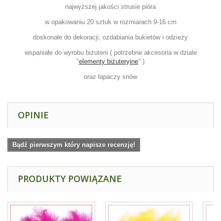
najwyższej jakości strusie pióra
w opakowaniu 20 sztuk w rozmiarach 9-16 cm
doskonałe do dekoracji, ozdabiania bukietów i odzieży
wspaniałe do wyrobu biżuterii ( potrzebne akcesoria w dziale
"
elementy biżuteryjne
" )
oraz łapaczy snów
OPINIE
Bądź pierwszym który napisze recenzję!
PRODUKTY POWIĄZANE