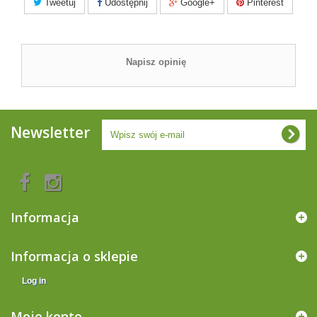
Tweetuj
Udostępnij
Google+
Pinterest
Napisz opinię
Newsletter
Informacja
Informacja o sklepie
Log in
Moje konto