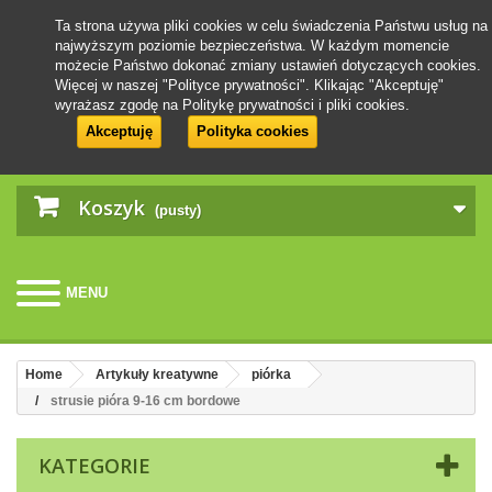
Ta strona używa pliki cookies w celu świadczenia Państwu usług na
najwyższym poziomie bezpieczeństwa. W każdym momencie
możecie Państwo dokonać zmiany ustawień dotyczących cookies.
Więcej w naszej "Polityce prywatności". Klikając "Akceptuję"
wyrażasz zgodę na Politykę prywatności i pliki cookies.
Akceptuję
Polityka cookies
Koszyk
(pusty)
MENU
Home
Artykuły kreatywne
piórka
strusie pióra 9-16 cm bordowe
KATEGORIE