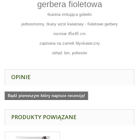
gerbera fioletowa
tkanina imitująca gobelin
jednostronny, tkany wzór kwiatowy - fioletowe gerbery
rozmiar 45x45 cm
zapinana na zamek błyskawiczny
skład: len, poliester
OPINIE
Bądź pierwszym który napisze recenzję!
PRODUKTY POWIĄZANE