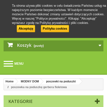
Ta strona używa pliki cookies w celu świadczenia Państwu usług na
najwyższym poziomie bezpieczeństwa. W każdym momencie
możecie Państwo dokonać zmiany ustawień dotyczących cookies.
Więcej w naszej "Polityce prywatności". Klikając "Akceptuję"
wyrażasz zgodę na Politykę prywatności i pliki cookies.
Akceptuję
Polityka cookies
Koszyk
(pusty)
MENU
Home
MODNY DOM
poszewki na poduszki
poszewka na poduszkę gerbera fioletowa
KATEGORIE