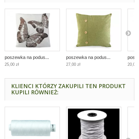
poszewka na podus...
poszewka na podus...
posze
25,00 zł
27,00 zł
20,00 
KLIENCI KTÓRZY ZAKUPILI TEN PRODUKT
KUPILI RÓWNIEŻ: