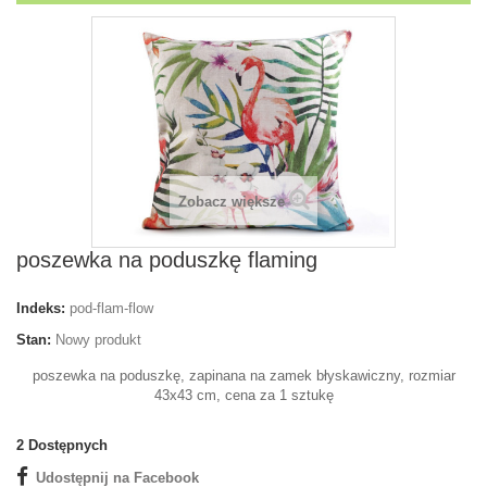
Zobacz większe
poszewka na poduszkę flaming
Indeks:
pod-flam-flow
Stan:
Nowy produkt
poszewka na poduszkę, zapinana na zamek błyskawiczny, rozmiar
43x43 cm, cena za 1 sztukę
2
Dostępnych
Udostępnij na Facebook