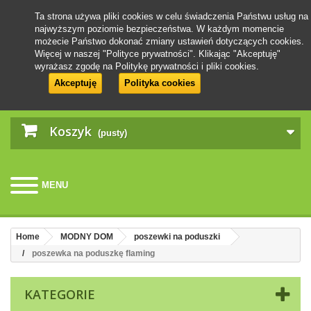
Ta strona używa pliki cookies w celu świadczenia Państwu usług na
najwyższym poziomie bezpieczeństwa. W każdym momencie
możecie Państwo dokonać zmiany ustawień dotyczących cookies.
Więcej w naszej "Polityce prywatności". Klikając "Akceptuję"
wyrażasz zgodę na Politykę prywatności i pliki cookies.
Akceptuję
Polityka cookies
Koszyk
(pusty)
MENU
Home
MODNY DOM
poszewki na poduszki
poszewka na poduszkę flaming
KATEGORIE