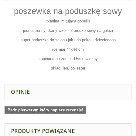
poszewka na poduszkę sowy
tkanina imitująca gobelin
jednostronny, tkany wzór - 2 urocze sowy na gałęzi
super poduszka do salonu jak i do pokoju dziecięcego
rozmiar 44x44 cm
zapinana na zamek błyskawiczny
skład: len, poliester
OPINIE
Bądź pierwszym który napisze recenzję!
PRODUKTY POWIĄZANE