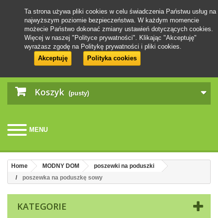
Ta strona używa pliki cookies w celu świadczenia Państwu usług na
najwyższym poziomie bezpieczeństwa. W każdym momencie
możecie Państwo dokonać zmiany ustawień dotyczących cookies.
Więcej w naszej "Polityce prywatności". Klikając "Akceptuję"
wyrażasz zgodę na Politykę prywatności i pliki cookies.
Akceptuję
Polityka cookies
Koszyk
(pusty)
MENU
Home
MODNY DOM
poszewki na poduszki
poszewka na poduszkę sowy
KATEGORIE