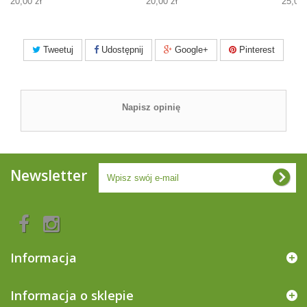
20,00 zł
20,00 zł
25,00 
Tweetuj
Udostępnij
Google+
Pinterest
Napisz opinię
Newsletter
Informacja
Informacja o sklepie