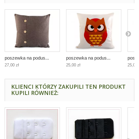
poszewka na podus...
poszewka na podus...
posze
27,00 zł
25,00 zł
25,00 
KLIENCI KTÓRZY ZAKUPILI TEN PRODUKT
KUPILI RÓWNIEŻ: