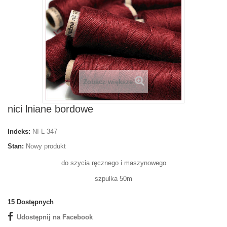
Zobacz większe
nici lniane bordowe
Indeks:
NI-L-347
Stan:
Nowy produkt
do szycia ręcznego i maszynowego
szpulka 50m
15
Dostępnych
Udostępnij na Facebook