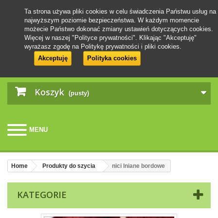
Ta strona używa pliki cookies w celu świadczenia Państwu usług na
najwyższym poziomie bezpieczeństwa. W każdym momencie
możecie Państwo dokonać zmiany ustawień dotyczących cookies.
Więcej w naszej "Polityce prywatności". Klikając "Akceptuję"
wyrażasz zgodę na Politykę prywatności i pliki cookies.
Akceptuję
Polityka cookies
Koszyk
(pusty)
MENU
Home
Produkty do szycia
nici lniane bordowe
KATEGORIE