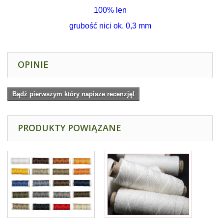
100% len
grubość nici ok. 0,3 mm
OPINIE
Bądź pierwszym który napisze recenzję!
PRODUKTY POWIĄZANE