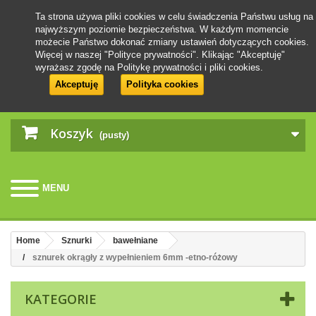
Ta strona używa pliki cookies w celu świadczenia Państwu usług na
najwyższym poziomie bezpieczeństwa. W każdym momencie
możecie Państwo dokonać zmiany ustawień dotyczących cookies.
Więcej w naszej "Polityce prywatności". Klikając "Akceptuję"
wyrażasz zgodę na Politykę prywatności i pliki cookies.
Akceptuję
Polityka cookies
Koszyk
(pusty)
MENU
Home
Sznurki
bawełniane
sznurek okrągły z wypełnieniem 6mm -etno-różowy
KATEGORIE