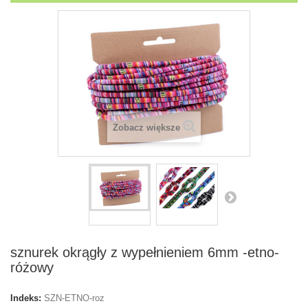
Zobacz większe
sznurek okrągły z wypełnieniem 6mm -etno-
różowy
Indeks:
SZN-ETNO-roz