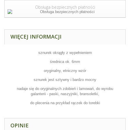
Obsługa bezpiecznych płatności
WIĘCEJ INFORMACJI
sznurek okrągły z wypełnieniem
średnica ok. 6mm
oryginalny, etniczny wzór
sznurek jest sztywny i bardzo mocny
nadaje się do oryginalnych zdobień i lamowań, do wyrobu
galanterii - paski, naszyjniki, bransoletki,
do plecenia na przykład rączek do torebki
OPINIE