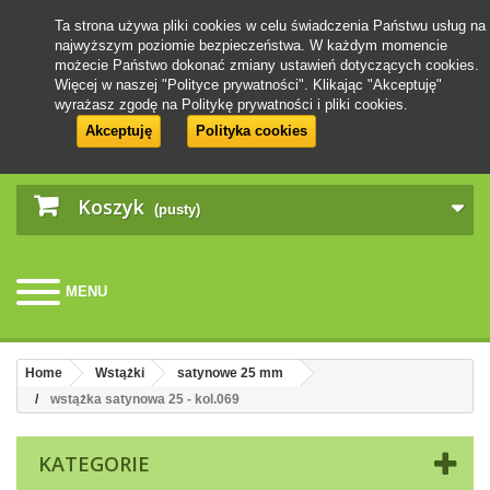
Ta strona używa pliki cookies w celu świadczenia Państwu usług na
najwyższym poziomie bezpieczeństwa. W każdym momencie
możecie Państwo dokonać zmiany ustawień dotyczących cookies.
Więcej w naszej "Polityce prywatności". Klikając "Akceptuję"
wyrażasz zgodę na Politykę prywatności i pliki cookies.
Akceptuję
Polityka cookies
Koszyk
(pusty)
MENU
Home
Wstążki
satynowe 25 mm
wstążka satynowa 25 - kol.069
KATEGORIE