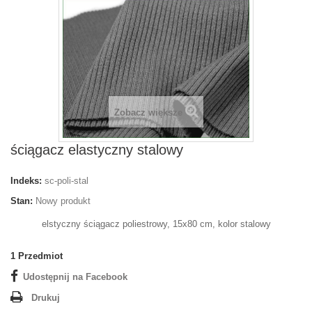
Zobacz większe
ściągacz elastyczny stalowy
Indeks:
sc-poli-stal
Stan:
Nowy produkt
elstyczny ściągacz poliestrowy, 15x80 cm, kolor stalowy
1
Przedmiot
Udostępnij na Facebook
Drukuj