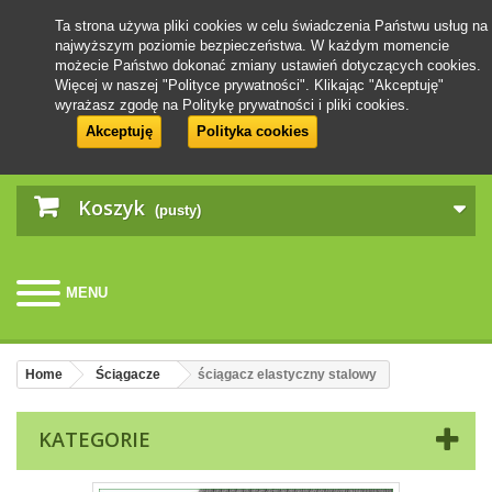
Ta strona używa pliki cookies w celu świadczenia Państwu usług na
najwyższym poziomie bezpieczeństwa. W każdym momencie
możecie Państwo dokonać zmiany ustawień dotyczących cookies.
Więcej w naszej "Polityce prywatności". Klikając "Akceptuję"
wyrażasz zgodę na Politykę prywatności i pliki cookies.
Akceptuję
Polityka cookies
Koszyk
(pusty)
MENU
Home
Ściągacze
ściągacz elastyczny stalowy
KATEGORIE