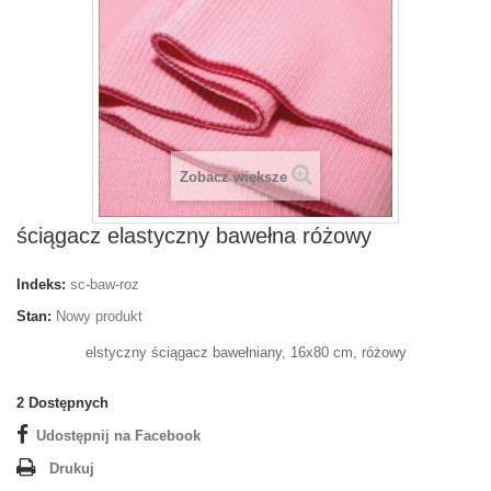
Zobacz większe
ściągacz elastyczny bawełna różowy
Indeks:
sc-baw-roz
Stan:
Nowy produkt
elstyczny ściągacz bawełniany, 16x80 cm, różowy
2
Dostępnych
Udostępnij na Facebook
Drukuj