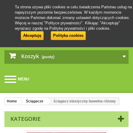
Ta strona używa pliki cookies w celu świadczenia Państwu usług na
najwyższym poziomie bezpieczeństwa. W każdym momencie
możecie Państwo dokonać zmiany ustawień dotyczących cookies.
Więcej w naszej "Polityce prywatności". Klikając "Akceptuję"
wyrażasz zgodę na Politykę prywatności i pliki cookies.
Akceptuję
Polityka cookies
Koszyk
(pusty)
MENU
Home
Ściągacze
ściągacz elastyczny bawełna różowy
KATEGORIE