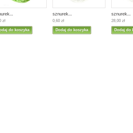
urek...
sznurek...
sznurek...
0 zł
0,60 zł
28,00 zł
odaj do koszyka
Dodaj do koszyka
Dodaj do 