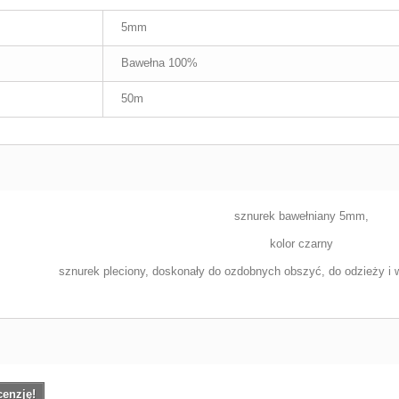
5mm
Bawełna 100%
50m
sznurek bawełniany 5mm,
kolor czarny
sznurek pleciony, doskonały do ozdobnych obszyć, do odzieży i 
cenzję!