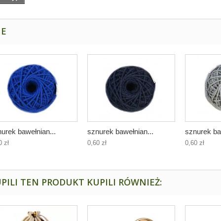
NE
urek bawełnian...
sznurek bawełnian...
sznurek ba
0 zł
0,60 zł
0,60 zł
PILI TEN PRODUKT KUPILI RÓWNIEŻ: