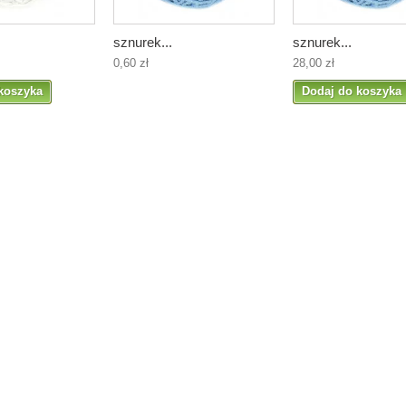
sznurek...
sznurek...
0,60 zł
28,00 zł
koszyka
Dodaj do koszyka