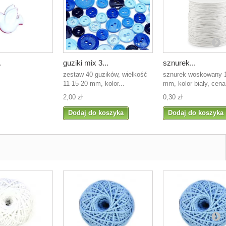
.
guziki mix 3...
sznurek...
zestaw 40 guzików, wielkość
sznurek woskowany 1
11-15-20 mm, kolor...
mm, kolor biały, cena.
2,00 zł
0,30 zł
Dodaj do koszyka
Dodaj do koszyka