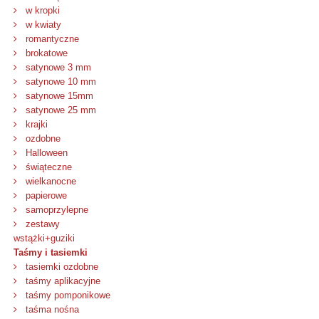
w kropki
w kwiaty
romantyczne
brokatowe
satynowe 3 mm
satynowe 10 mm
satynowe 15mm
satynowe 25 mm
krajki
ozdobne
Halloween
świąteczne
wielkanocne
papierowe
samoprzylepne
zestawy
wstążki+guziki
Taśmy i tasiemki
tasiemki ozdobne
taśmy aplikacyjne
taśmy pomponikowe
taśma nośna