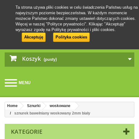
Ta strona używa pliki cookies w celu świadczenia Państwu usług na
najwyższym poziomie bezpieczeństwa. W każdym momencie
możecie Państwo dokonać zmiany ustawień dotyczących cookies.
Więcej w naszej "Polityce prywatności". Klikając "Akceptuję"
wyrażasz zgodę na Politykę prywatności i pliki cookies.
Akceptuję
Polityka cookies
Koszyk
(pusty)
MENU
Home
Sznurki
woskowane
sznurek bawełniany woskowany 2mm biały
KATEGORIE