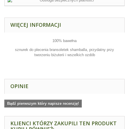
WIĘCEJ INFORMACJI
100% bawełna
sznurek do plecenia bransoletek shamballa, przydatny przy
tworzeniu biżuterii i wszelkich ozdób
OPINIE
Bądź pierwszym który napisze recenzję!
KLIENCI KTÓRZY ZAKUPILI TEN PRODUKT