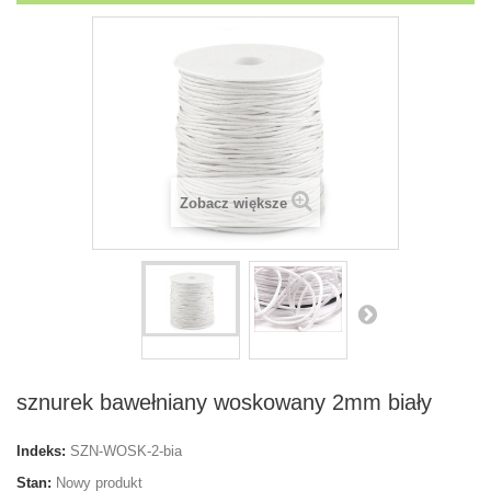
Zobacz większe
sznurek bawełniany woskowany 2mm biały
Indeks:
SZN-WOSK-2-bia
Stan:
Nowy produkt