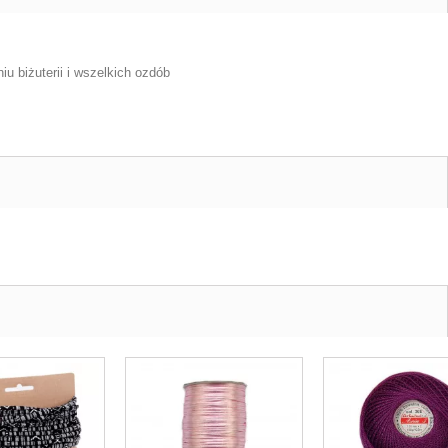
u biżuterii i wszelkich ozdób