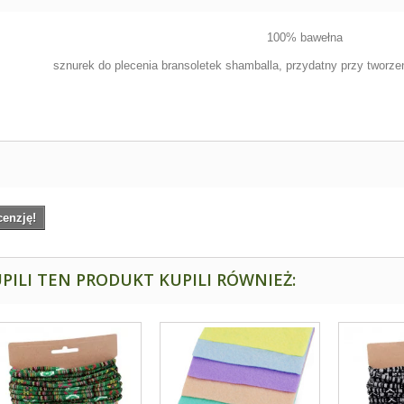
100% bawełna
sznurek do plecenia bransoletek shamballa, przydatny przy tworzeni
cenzję!
PILI TEN PRODUKT KUPILI RÓWNIEŻ: