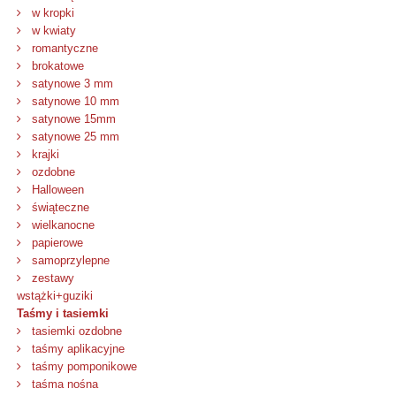
w kropki
w kwiaty
romantyczne
brokatowe
satynowe 3 mm
satynowe 10 mm
satynowe 15mm
satynowe 25 mm
krajki
ozdobne
Halloween
świąteczne
wielkanocne
papierowe
samoprzylepne
zestawy
wstążki+guziki
Taśmy i tasiemki
tasiemki ozdobne
taśmy aplikacyjne
taśmy pomponikowe
taśma nośna