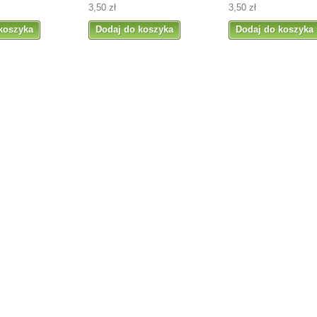
3,50 zł
3,50 zł
koszyka
Dodaj do koszyka
Dodaj do koszyka