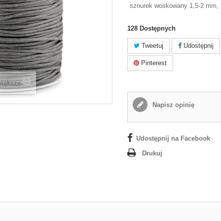
sznurek woskowany 1,5-2 mm, k
128
Dostępnych
Tweetuj
Udostępnij
Pinterest
większe
Napisz opinię
Udostępnij na Facebook
Drukuj