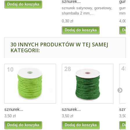
sznurek...
guma 
Dodaj do koszyka
sznurek satynowy, gorsetowy,
guma 
shamballa 2 mm,...
mm, ko
0,30 zł
4,00 z
Dodaj do koszyka
Dod
30 INNYCH PRODUKTÓW W TEJ SAMEJ
KATEGORII:
sznurek...
sznurek...
sznur
3,50 zł
3,50 zł
3,50 z
Dodaj do koszyka
Dodaj do koszyka
Dod