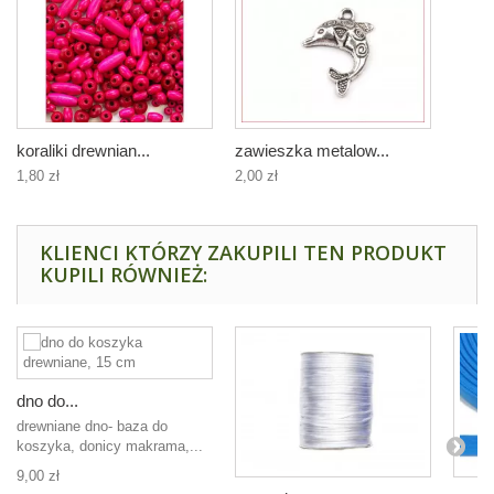
koraliki drewnian...
zawieszka metalow...
1,80 zł
2,00 zł
KLIENCI KTÓRZY ZAKUPILI TEN PRODUKT
KUPILI RÓWNIEŻ:
dno do...
drewniane dno- baza do
koszyka, donicy makrama,...
9,00 zł