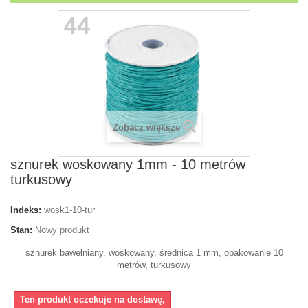
Zobacz większe
sznurek woskowany 1mm - 10 metrów
turkusowy
Indeks:
wosk1-10-tur
Stan:
Nowy produkt
sznurek bawełniany, woskowany, średnica 1 mm, opakowanie 10
metrów, turkusowy
Ten produkt oczekuje na dostawę,