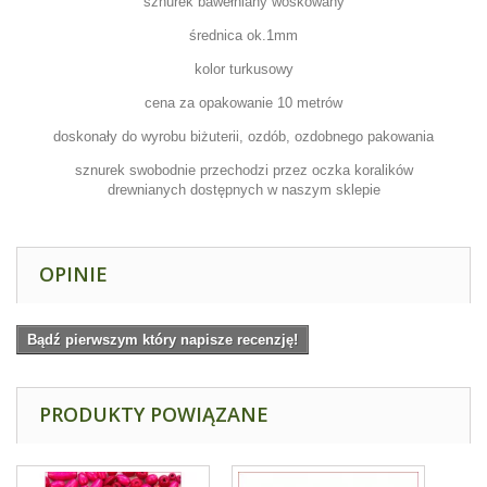
sznurek bawełniany woskowany
średnica ok.1mm
kolor turkusowy
cena za opakowanie 10 metrów
doskonały do wyrobu biżuterii, ozdób, ozdobnego pakowania
sznurek swobodnie przechodzi przez oczka koralików
drewnianych dostępnych w naszym sklepie
OPINIE
Bądź pierwszym który napisze recenzję!
PRODUKTY POWIĄZANE