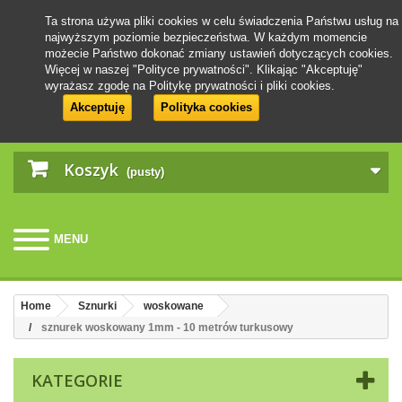
Ta strona używa pliki cookies w celu świadczenia Państwu usług na
najwyższym poziomie bezpieczeństwa. W każdym momencie
możecie Państwo dokonać zmiany ustawień dotyczących cookies.
Więcej w naszej "Polityce prywatności". Klikając "Akceptuję"
wyrażasz zgodę na Politykę prywatności i pliki cookies.
Akceptuję
Polityka cookies
Koszyk
(pusty)
MENU
Home
Sznurki
woskowane
sznurek woskowany 1mm - 10 metrów turkusowy
KATEGORIE