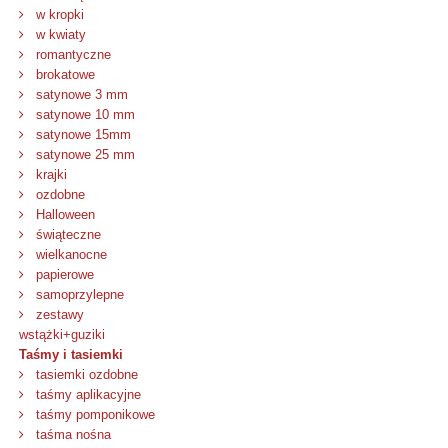
w kropki
w kwiaty
romantyczne
brokatowe
satynowe 3 mm
satynowe 10 mm
satynowe 15mm
satynowe 25 mm
krajki
ozdobne
Halloween
świąteczne
wielkanocne
papierowe
samoprzylepne
zestawy
wstążki+guziki
Taśmy i tasiemki
tasiemki ozdobne
taśmy aplikacyjne
taśmy pomponikowe
taśma nośna