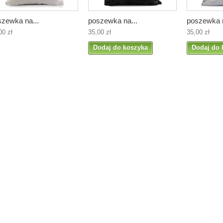
szewka na...
poszewka na...
poszewka n
00 zł
35,00 zł
35,00 zł
Dodaj do koszyka
Dodaj do 