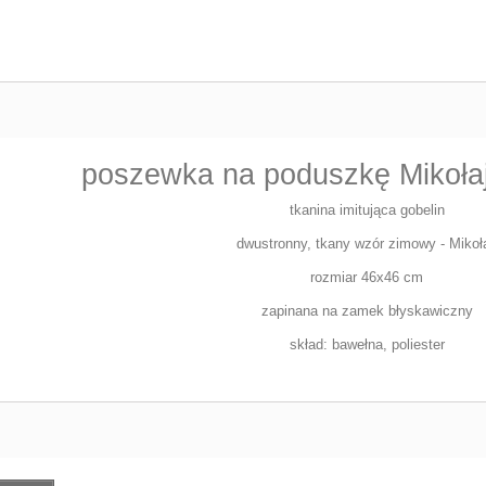
poszewka na poduszkę Mikołaj 
tkanina imitująca gobelin
dwustronny, tkany wzór zimowy - Mikoł
rozmiar 46x46 cm
zapinana na zamek błyskawiczny
skład: bawełna, poliester