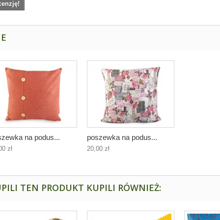
cenzję!
NE
szewka na podus...
poszewka na podus...
00 zł
20,00 zł
PILI TEN PRODUKT KUPILI RÓWNIEŻ: