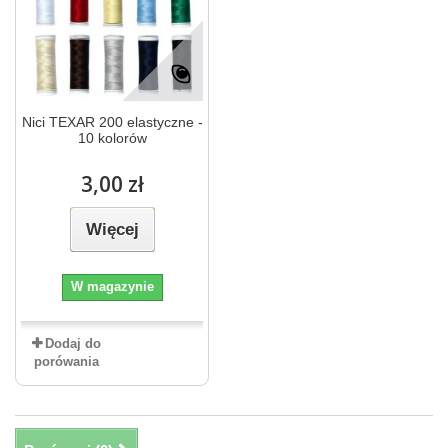
Nici TEXAR 200 elastyczne -
10 kolorów
3,00 zł
Więcej
W magazynie
Dodaj do
porówania