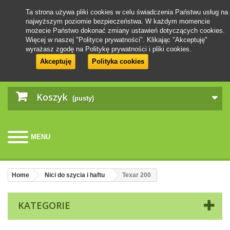
Ta strona używa pliki cookies w celu świadczenia Państwu usług na
najwyższym poziomie bezpieczeństwa. W każdym momencie
możecie Państwo dokonać zmiany ustawień dotyczących cookies.
Więcej w naszej "Polityce prywatności". Klikając "Akceptuję"
wyrażasz zgodę na Politykę prywatności i pliki cookies.
Akceptuję
Polityka cookies
Koszyk
(pusty)
MENU
Home
Nici do szycia i haftu
Texar 200
KATEGORIE