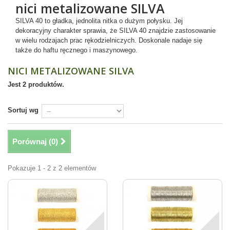
nici metalizowane SILVA
SILVA 40
to gładka, jednolita nitka o dużym połysku. Jej
dekoracyjny charakter sprawia, że
SILVA 40
znajdzie zastosowanie
w wielu rodzajach prac rękodzielniczych. Doskonale nadaje się
także do haftu ręcznego i maszynowego.
NICI METALIZOWANE SILVA
Jest 2 produktów.
Sortuj wg
Porównaj (
0
)
Pokazuje 1 - 2 z 2 elementów