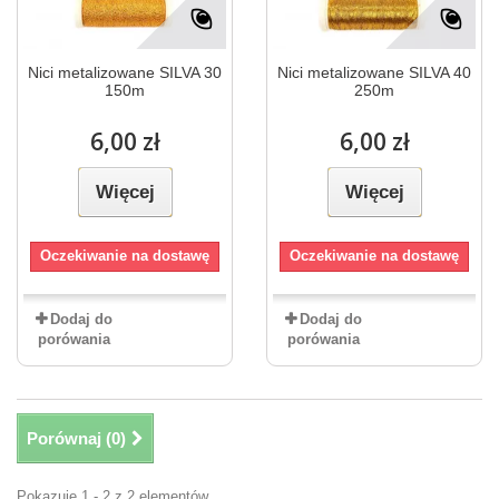
Nici metalizowane SILVA 30
Nici metalizowane SILVA 40
150m
250m
6,00 zł
6,00 zł
Więcej
Więcej
Oczekiwanie na dostawę
Oczekiwanie na dostawę
Dodaj do
Dodaj do
porówania
porówania
Porównaj (
0
)
Pokazuje 1 - 2 z 2 elementów