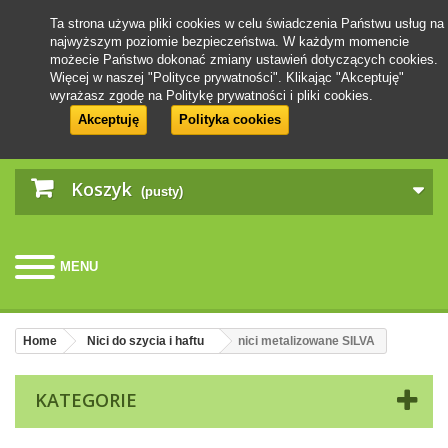
Ta strona używa pliki cookies w celu świadczenia Państwu usług na
najwyższym poziomie bezpieczeństwa. W każdym momencie
możecie Państwo dokonać zmiany ustawień dotyczących cookies.
Więcej w naszej "Polityce prywatności". Klikając "Akceptuję"
wyrażasz zgodę na Politykę prywatności i pliki cookies.
Akceptuję
Polityka cookies
Koszyk
(pusty)
MENU
Home
Nici do szycia i haftu
nici metalizowane SILVA
KATEGORIE