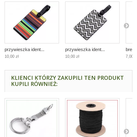
przywieszka ident...
przywieszka ident...
brelo
10,00 zł
10,00 zł
7,00 z
KLIENCI KTÓRZY ZAKUPILI TEN PRODUKT
KUPILI RÓWNIEŻ: