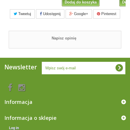
Dodaj do koszyka
Dod
Tweetuj
Udostępnij
Google+
Pinterest
Napisz opinię
Newsletter
Informacja
Informacja o sklepie
Log in