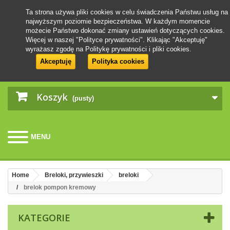
Ta strona używa pliki cookies w celu świadczenia Państwu usług na
najwyższym poziomie bezpieczeństwa. W każdym momencie
możecie Państwo dokonać zmiany ustawień dotyczących cookies.
Więcej w naszej "Polityce prywatności". Klikając "Akceptuję"
wyrażasz zgodę na Politykę prywatności i pliki cookies.
Akceptuję
Polityka cookies
Koszyk
(pusty)
MENU
Home
Breloki, przywieszki
breloki
brelok pompon kremowy
KATEGORIE