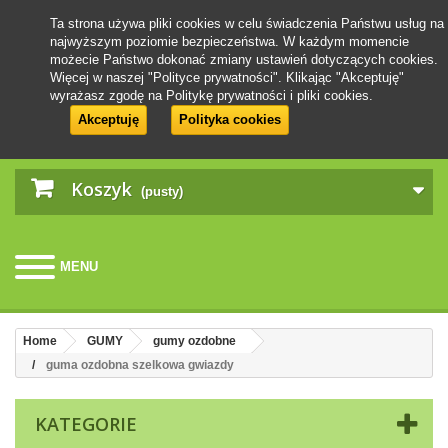
Ta strona używa pliki cookies w celu świadczenia Państwu usług na
najwyższym poziomie bezpieczeństwa. W każdym momencie
możecie Państwo dokonać zmiany ustawień dotyczących cookies.
Więcej w naszej "Polityce prywatności". Klikając "Akceptuję"
wyrażasz zgodę na Politykę prywatności i pliki cookies.
Akceptuję
Polityka cookies
Koszyk
(pusty)
MENU
Home
GUMY
gumy ozdobne
guma ozdobna szelkowa gwiazdy
KATEGORIE