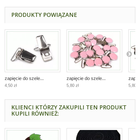
PRODUKTY POWIĄZANE
zapięcie do szele...
zapięcie do szele...
zapię
4,50 zł
5,80 zł
5,80 z
KLIENCI KTÓRZY ZAKUPILI TEN PRODUKT
KUPILI RÓWNIEŻ: