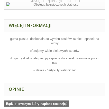
Obsługa bezpiecznych płatności
WIĘCEJ INFORMACJI
guma płaska doskonała do wyrobu pasków, szelek, opasek na
włosy
oferujemy wiele ciekawych wzorów
do gumy doskonale pasują zapiecia do szelek oferowane przez
nas
w dziale - "artykuły kaletnicze"
OPINIE
Bądź pierwszym który napisze recenzję!