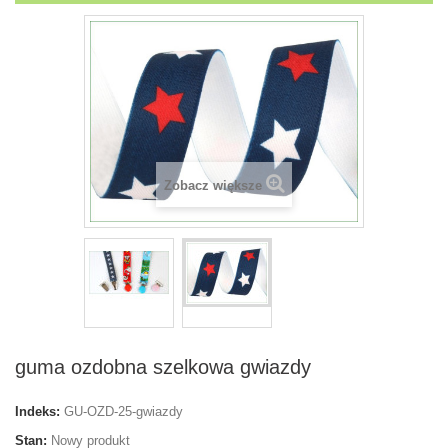
Zobacz większe
guma ozdobna szelkowa gwiazdy
Indeks:
GU-OZD-25-gwiazdy
Stan:
Nowy produkt