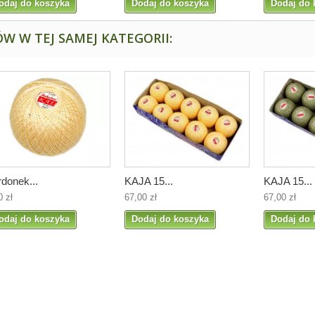
odaj do koszyka
Dodaj do koszyka
Dodaj do 
W W TEJ SAMEJ KATEGORII:
donek...
KAJA 15...
KAJA 15...
0 zł
67,00 zł
67,00 zł
odaj do koszyka
Dodaj do koszyka
Dodaj do 