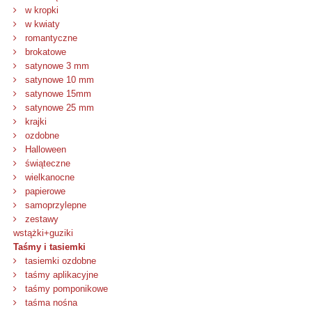
w kropki
w kwiaty
romantyczne
brokatowe
satynowe 3 mm
satynowe 10 mm
satynowe 15mm
satynowe 25 mm
krajki
ozdobne
Halloween
świąteczne
wielkanocne
papierowe
samoprzylepne
zestawy
wstążki+guziki
Taśmy i tasiemki
tasiemki ozdobne
taśmy aplikacyjne
taśmy pomponikowe
taśma nośna