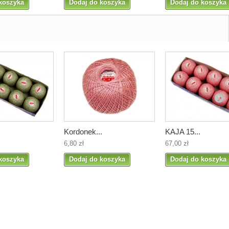
koszyka
Dodaj do koszyka
Dodaj do koszyka
Kordonek...
KAJA 15...
6,80 zł
67,00 zł
koszyka
Dodaj do koszyka
Dodaj do koszyka