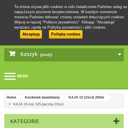
Ta strona używa pliki cookies w celu świadczenia Państwu usług na
najwyższym poziomie bezpieczeństwa. W każdym momencie
możecie Państwo dokonać zmiany ustawień dotyczących cookies.
Więcej w naszej "Polityce prywatności". Klikając "Akceptuję"
wyrażasz zgodę na Politykę prywatności i pliki cookies.
Akceptuję
Polityka cookies
Koszyk
(pusty)
MENU
Home
Kordonek bawełniany
KAJA 15 (15x3) 200m
KAJA 15 kol. 325 paczka 10szt.
KATEGORIE