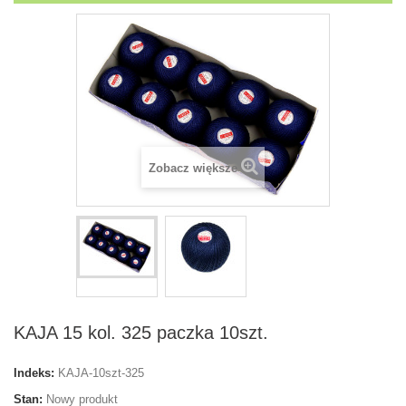
Zobacz większe
KAJA 15 kol. 325 paczka 10szt.
Indeks:
KAJA-10szt-325
Stan:
Nowy produkt