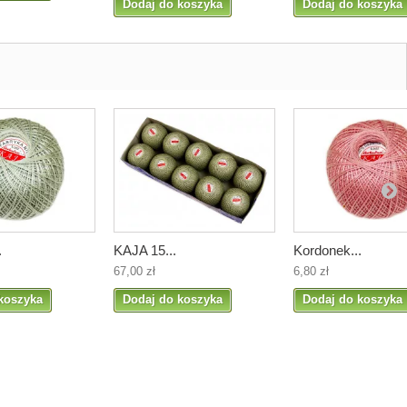
Dodaj do koszyka
Dodaj do koszyka
.
KAJA 15...
Kordonek...
67,00 zł
6,80 zł
koszyka
Dodaj do koszyka
Dodaj do koszyka