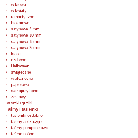
w kropki
w kwiaty
romantyczne
brokatowe
satynowe 3 mm
satynowe 10 mm
satynowe 15mm
satynowe 25 mm
krajki
ozdobne
Halloween
świąteczne
wielkanocne
papierowe
samoprzylepne
zestawy
wstążki+guziki
Taśmy i tasiemki
tasiemki ozdobne
taśmy aplikacyjne
taśmy pomponikowe
taśma nośna