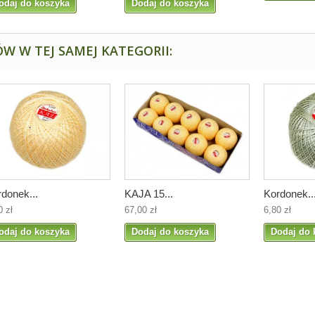
odaj do koszyka
Dodaj do koszyka
W W TEJ SAMEJ KATEGORII:
donek...
KAJA 15...
Kordonek..
0 zł
67,00 zł
6,80 zł
odaj do koszyka
Dodaj do koszyka
Dodaj do 