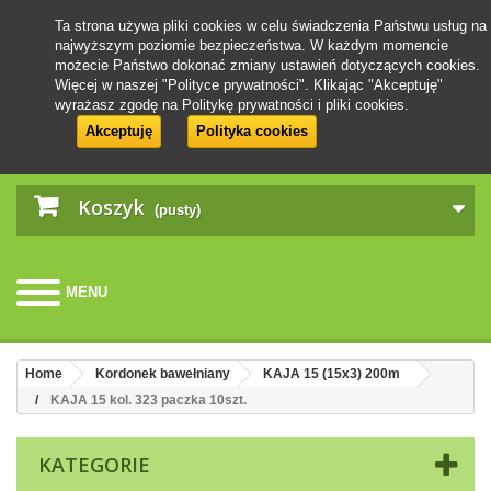
Ta strona używa pliki cookies w celu świadczenia Państwu usług na
najwyższym poziomie bezpieczeństwa. W każdym momencie
możecie Państwo dokonać zmiany ustawień dotyczących cookies.
Więcej w naszej "Polityce prywatności". Klikając "Akceptuję"
wyrażasz zgodę na Politykę prywatności i pliki cookies.
Akceptuję
Polityka cookies
Koszyk
(pusty)
MENU
Home
Kordonek bawełniany
KAJA 15 (15x3) 200m
KAJA 15 kol. 323 paczka 10szt.
KATEGORIE