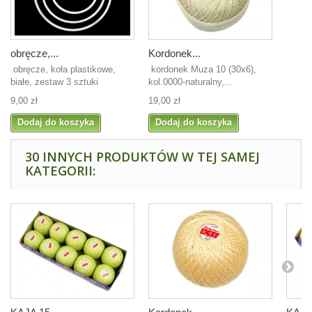
obręcze,...
Kordonek...
obręcze, koła plastikowe,
kordonek Muza 10 (30x6),
białe, zestaw 3 sztuki
kol.0000-naturalny,...
9,00 zł
19,00 zł
Dodaj do koszyka
Dodaj do koszyka
30 INNYCH PRODUKTÓW W TEJ SAMEJ
KATEGORII: