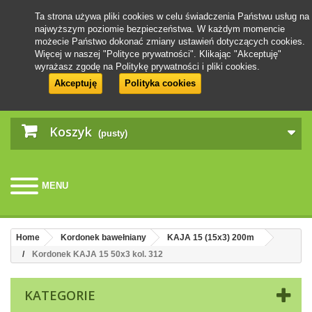
Ta strona używa pliki cookies w celu świadczenia Państwu usług na
najwyższym poziomie bezpieczeństwa. W każdym momencie
możecie Państwo dokonać zmiany ustawień dotyczących cookies.
Więcej w naszej "Polityce prywatności". Klikając "Akceptuję"
wyrażasz zgodę na Politykę prywatności i pliki cookies.
Akceptuję
Polityka cookies
Koszyk
(pusty)
MENU
Home
Kordonek bawełniany
KAJA 15 (15x3) 200m
Kordonek KAJA 15 50x3 kol. 312
KATEGORIE