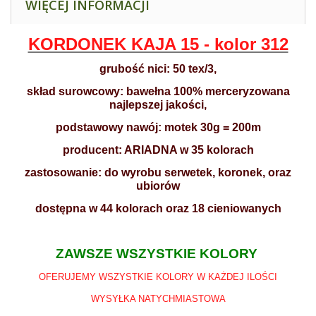
WIĘCEJ INFORMACJI
KORDONEK KAJA 15 - kolor 312
grubość nici: 50 tex/3,
skład surowcowy: bawełna 100% merceryzowana
najlepszej jakości,
podstawowy nawój: motek 30g = 200m
producent: ARIADNA w 35 kolorach
zastosowanie: do wyrobu serwetek, koronek, oraz
ubiorów
dostępna w 44 kolorach oraz 18 cieniowanych
ZAWSZE WSZYSTKIE KOLORY
OFERUJEMY WSZYSTKIE KOLORY W KAŻDEJ ILOŚCI
WYSYŁKA NATYCHMIASTOWA