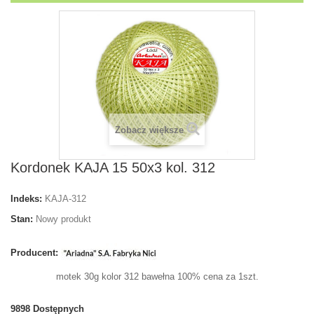
Zobacz większe
Kordonek KAJA 15 50x3 kol. 312
Indeks:
KAJA-312
Stan:
Nowy produkt
Producent:
motek 30g kolor 312 bawełna 100% cena za 1szt.
9898
Dostępnych