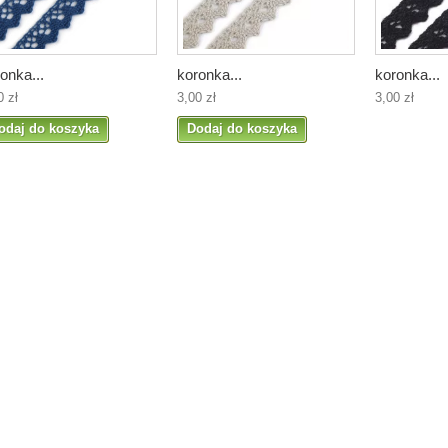
onka...
koronka...
koronka...
0 zł
3,00 zł
3,00 zł
odaj do koszyka
Dodaj do koszyka