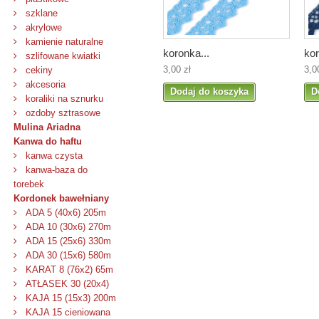
szklane
akrylowe
kamienie naturalne
koronka...
kor
szlifowane kwiatki
3,00 zł
3,0
cekiny
akcesoria
Dodaj do koszyka
D
koraliki na sznurku
ozdoby sztrasowe
Mulina Ariadna
Kanwa do haftu
kanwa czysta
kanwa-baza do
torebek
Kordonek bawełniany
ADA 5 (40x6) 205m
ADA 10 (30x6) 270m
ADA 15 (25x6) 330m
ADA 30 (15x6) 580m
KARAT 8 (76x2) 65m
ATŁASEK 30 (20x4)
KAJA 15 (15x3) 200m
KAJA 15 cieniowana