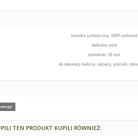
koronka syntetyczna, 100% poliamid
delikatny wzór
szerokość 18 mm
do dekoracji bielizny, odzieży, pościeli, obru
cenzję!
PILI TEN PRODUKT KUPILI RÓWNIEŻ: