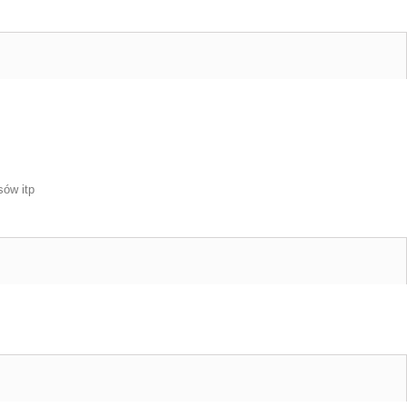
sów itp