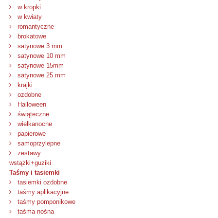
w kropki
w kwiaty
romantyczne
brokatowe
satynowe 3 mm
satynowe 10 mm
satynowe 15mm
satynowe 25 mm
krajki
ozdobne
Halloween
świąteczne
wielkanocne
papierowe
samoprzylepne
zestawy
wstążki+guziki
Taśmy i tasiemki
tasiemki ozdobne
taśmy aplikacyjne
taśmy pomponikowe
taśma nośna