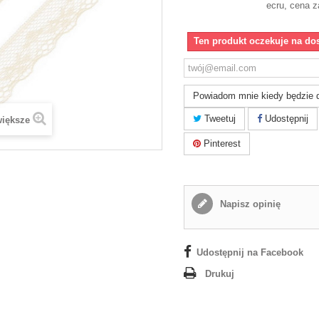
ecru, cena z
Ten produkt oczekuje na do
Powiadom mnie kiedy będzie 
Tweetuj
Udostępnij
większe
Pinterest
Napisz opinię
Udostępnij na Facebook
Drukuj