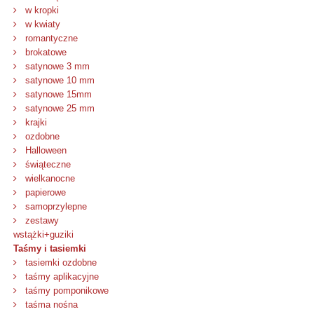
w kropki
w kwiaty
romantyczne
brokatowe
satynowe 3 mm
satynowe 10 mm
satynowe 15mm
satynowe 25 mm
krajki
ozdobne
Halloween
świąteczne
wielkanocne
papierowe
samoprzylepne
zestawy
wstążki+guziki
Taśmy i tasiemki
tasiemki ozdobne
taśmy aplikacyjne
taśmy pomponikowe
taśma nośna