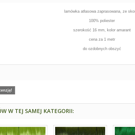
lamówka atłasowa zaprasowana, ze sko
100% poliester
szerokość 16 mm, kolor amarant
cena za 1 metr
do ozdobnych obszyć
cenzję!
W W TEJ SAMEJ KATEGORII: