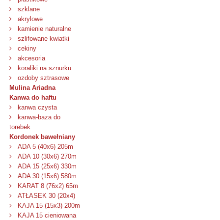
szklane
akrylowe
kamienie naturalne
szlifowane kwiatki
cekiny
akcesoria
koraliki na sznurku
ozdoby sztrasowe
Mulina Ariadna
Kanwa do haftu
kanwa czysta
kanwa-baza do
torebek
Kordonek bawełniany
ADA 5 (40x6) 205m
ADA 10 (30x6) 270m
ADA 15 (25x6) 330m
ADA 30 (15x6) 580m
KARAT 8 (76x2) 65m
ATŁASEK 30 (20x4)
KAJA 15 (15x3) 200m
KAJA 15 cieniowana