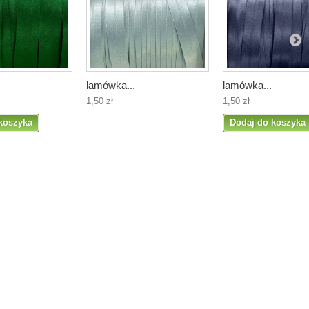
lamówka...
lamówka...
1,50 zł
1,50 zł
koszyka
Dodaj do koszyka