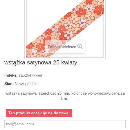
Zobacz większe
wstążka satynowa 25 kwiaty
Indeks:
sat-25-kwi-red
Stan:
Nowy produkt
wstążka satynowa, szerokość 25 mm, kolor czerwono-beżowy,cena za
1 m,
Ten produkt oczekuje na dostawę,