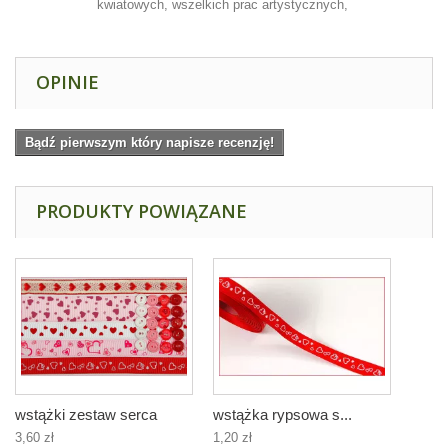
kwiatowych, wszelkich prac artystycznych,
OPINIE
Bądź pierwszym który napisze recenzję!
PRODUKTY POWIĄZANE
wstążki zestaw serca
wstążka rypsowa s...
3,60 zł
1,20 zł