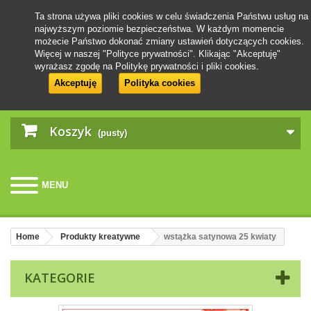
Ta strona używa pliki cookies w celu świadczenia Państwu usług na
najwyższym poziomie bezpieczeństwa. W każdym momencie
możecie Państwo dokonać zmiany ustawień dotyczących cookies.
Więcej w naszej "Polityce prywatności". Klikając "Akceptuję"
wyrażasz zgodę na Politykę prywatności i pliki cookies.
Akceptuję
Polityka cookies
Koszyk
(pusty)
MENU
Home
Produkty kreatywne
wstążka satynowa 25 kwiaty
KATEGORIE