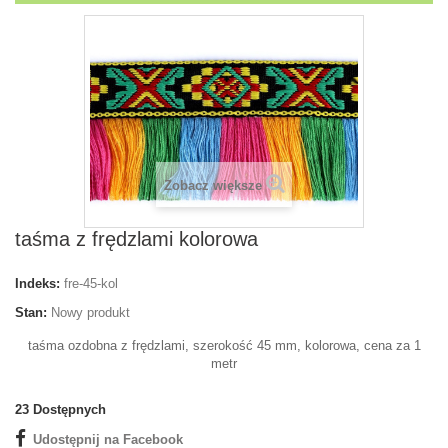
Zobacz większe
taśma z frędzlami kolorowa
Indeks:
fre-45-kol
Stan:
Nowy produkt
taśma ozdobna z frędzlami, szerokość 45 mm, kolorowa, cena za 1
metr
23
Dostępnych
Udostępnij na Facebook