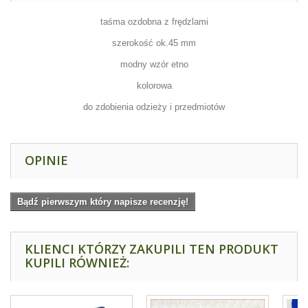
taśma ozdobna z frędzlami
szerokość ok.45 mm
modny wzór etno
kolorowa
do zdobienia odzieży i przedmiotów
OPINIE
Bądź pierwszym który napisze recenzję!
KLIENCI KTÓRZY ZAKUPILI TEN PRODUKT
KUPILI RÓWNIEŻ: