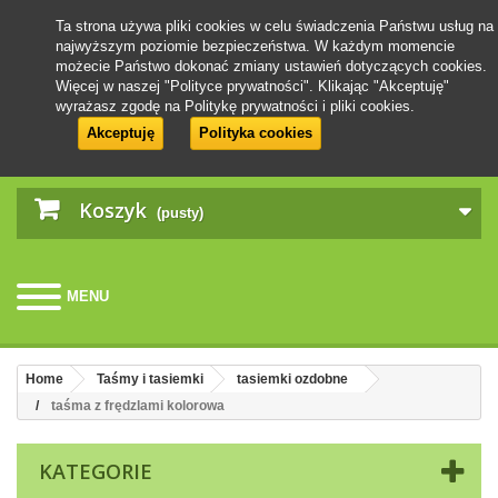
Ta strona używa pliki cookies w celu świadczenia Państwu usług na
najwyższym poziomie bezpieczeństwa. W każdym momencie
możecie Państwo dokonać zmiany ustawień dotyczących cookies.
Więcej w naszej "Polityce prywatności". Klikając "Akceptuję"
wyrażasz zgodę na Politykę prywatności i pliki cookies.
Akceptuję
Polityka cookies
Koszyk
(pusty)
MENU
Home
Taśmy i tasiemki
tasiemki ozdobne
taśma z frędzlami kolorowa
KATEGORIE