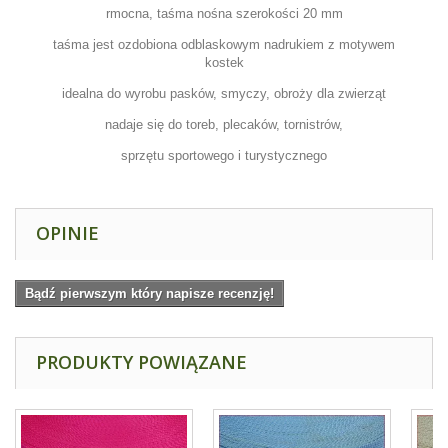
rmocna, taśma nośna szerokości 20 mm
taśma jest ozdobiona odblaskowym nadrukiem z motywem
kostek
idealna do wyrobu pasków, smyczy, obroży dla zwierząt
nadaje się do toreb, plecaków, tornistrów,
sprzętu sportowego i turystycznego
OPINIE
Bądź pierwszym który napisze recenzję!
PRODUKTY POWIĄZANE