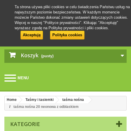
Ta strona używa pliki cookies w celu świadczenia Państwu usług na
najwyższym poziomie bezpieczeństwa. W każdym momencie
możecie Państwo dokonać zmiany ustawień dotyczących cookies.
Więcej w naszej "Polityce prywatności". Klikając "Akceptuję"
wyrażasz zgodę na Politykę prywatności i pliki cookies.
Akceptuję
Polityka cookies
Koszyk
(pusty)
MENU
Home
Taśmy i tasiemki
taśma nośna
taśma nośna 20 neonowa z odblaskiem
KATEGORIE