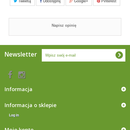
Tweetuj
Udostępnij
Google+
Pinterest
Napisz opinię
Newsletter
Informacja
Informacja o sklepie
Log in
Moje konto