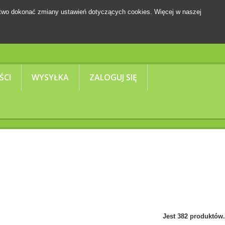
two dokonać zmiany ustawień dotyczących cookies. Więcej w naszej
Koszyk
(pusty)
ŚCI
WYSYŁKA
ZALOGUJ SIĘ
Jest 382 produktów.