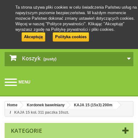
Ta strona używa pliki cookies w celu świadczenia Państwu usług na
najwyższym poziomie bezpieczeństwa. W każdym momencie
możecie Państwo dokonać zmiany ustawień dotyczących cookies.
Więcej w naszej "Polityce prywatności". Klikając "Akceptuję"
wyrażasz zgodę na Politykę prywatności i pliki cookies.
Akceptuję
Polityka cookies
Koszyk
(pusty)
MENU
Home
Kordonek bawełniany
KAJA 15 (15x3) 200m
KAJA 15 kol. 311 paczka 10szt.
KATEGORIE