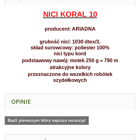
NICI KORAL 10
producent: ARIADNA
grubość nici: 1030 dtex/3,
skład surowcowy: poliester 100%
nici typu kord
podstawowy nawój: motek 250 g = 790 m
atrakcyjne kolory
przeznaczone do wszelkich robótek
szydełkowych
OPINIE
Bądź pierwszym który napisze recenzję!