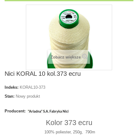
Zobacz większe
Nici KORAL 10 kol.373 ecru
Indeks:
KORAL10-373
Stan:
Nowy produkt
Producent:
Kolor 373 ecru
100% poliester, 250g, 790m