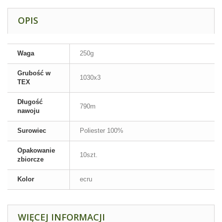
OPIS
Waga
250g
Grubość w
1030x3
TEX
Długość
790m
nawoju
Surowiec
Poliester 100%
Opakowanie
10szt.
zbiorcze
Kolor
ecru
WIĘCEJ INFORMACJI