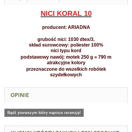
NICI KORAL 10
producent: ARIADNA
grubość nici: 1030 dtex/3,
skład surowcowy: poliester 100%
nici typu kord
podstawowy nawój: motek 250 g = 790 m
atrakcyjne kolory
przeznaczone do wszelkich robótek
szydełkowych
OPINIE
Bądź pierwszym który napisze recenzję!