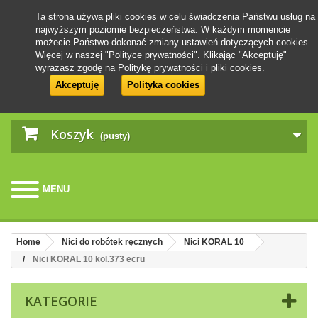
Ta strona używa pliki cookies w celu świadczenia Państwu usług na
najwyższym poziomie bezpieczeństwa. W każdym momencie
możecie Państwo dokonać zmiany ustawień dotyczących cookies.
Więcej w naszej "Polityce prywatności". Klikając "Akceptuję"
wyrażasz zgodę na Politykę prywatności i pliki cookies.
Akceptuję
Polityka cookies
Koszyk
(pusty)
MENU
Home
Nici do robótek ręcznych
Nici KORAL 10
Nici KORAL 10 kol.373 ecru
KATEGORIE